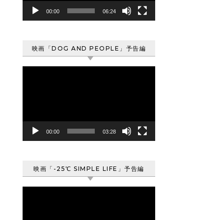
ヤ
00:00
06:24
ー
映画「DOG AND PEOPLE」予告編
動
画
プ
レ
ー
ヤ
00:00
03:28
ー
映画「-25℃ SIMPLE LIFE」予告編
動
画
プ