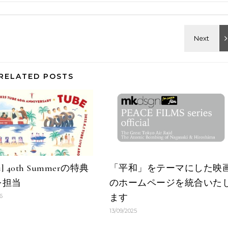
RELATED POSTS
E] 40th Summerの特典
「平和」をテーマにした映
を担当
のホームページを統合いた
ます
6
13/09/2025