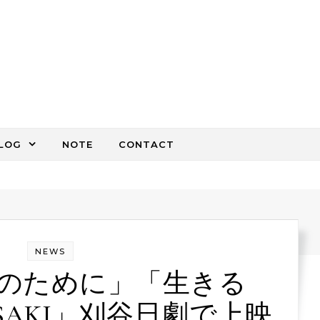
LOG
NOTE
CONTACT
NEWS
u 人のために」「生きる
ASAKI」刈谷日劇で上映