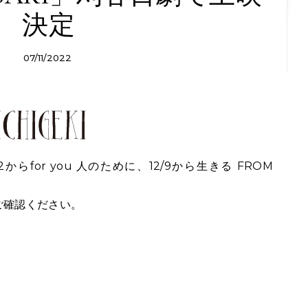
決定
07/11/2022
らfor you 人のために、12/9から生きる FROM
ご確認ください。