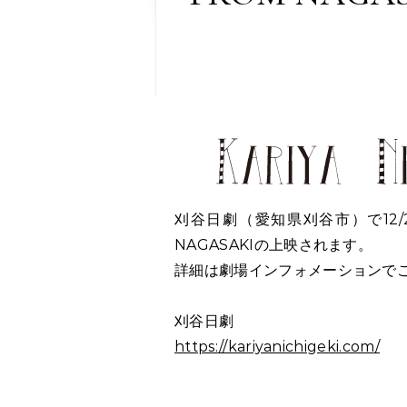
刈谷日劇（愛知県刈谷市）で12/2か
NAGASAKIの上映されます。
詳細は劇場インフォメーションで
刈谷日劇
https://kariyanichigeki.com/