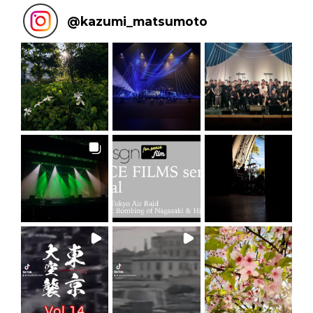
@
kazumi_matsumoto