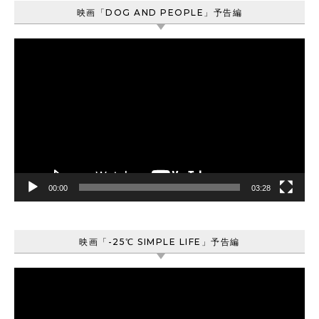
映画「DOG AND PEOPLE」予告編
動
画
プ
レ
ー
ヤ
ー
00:00
03:28
映画「-25℃ SIMPLE LIFE」予告編
動
画
プ