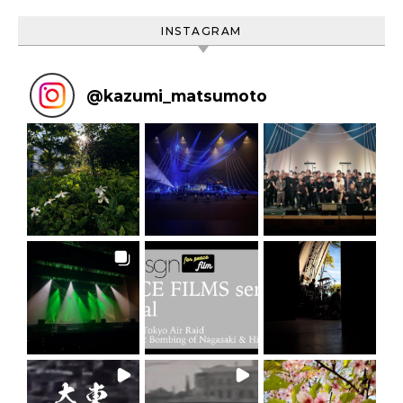
INSTAGRAM
@
kazumi_matsumoto