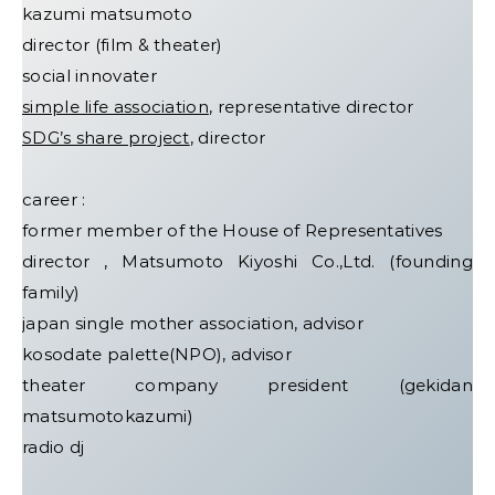
kazumi matsumoto
director (film & theater)
social innovater
simple life association
, representative director
SDG’s share project
, director
career :
former member of the House of Representatives
director , Matsumoto Kiyoshi Co.,Ltd. (founding
family)
japan single mother association, advisor
kosodate palette(NPO), advisor
theater company president (gekidan
matsumotokazumi)
radio dj