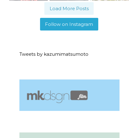
Load More Posts
Follow on Instagram
Tweets by kazumimatsumoto