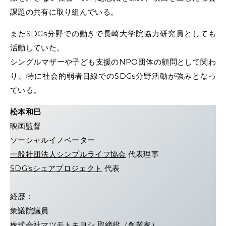
課題の共有に取り組んでいる。
またSDGs分野での動きで長崎大学院協力研究員としても
活動していた。
シングルマザーや子ども支援のNPO団体の顧問として関わ
り、特に社会的弱者目線でのSDGs分野活動が強みとなっ
ている。
松本和巳
映画監督
ソーシャルイノベーター
一般社団法人シンプルライフ協会
代表理事
SDG’sシェアプロジェクト
代表
経歴：
衆議院議員
株式会社マツモトキヨシ 取締役（創業家）