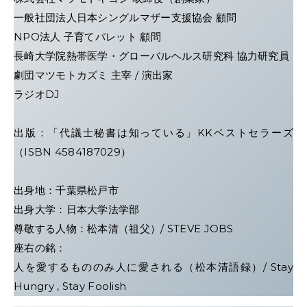
一般社団法人日本シングルマザー支援協会 顧問
NPO法人 子育てパレット 顧問
長崎大学院熱帯医学・グローバルヘルス研究科 協力研究員
劇団マツモトカズミ 主宰 / 演出家
ラジオDJ
出版：「代議士秘書は知っている」KKベストセラーズ
（ISBN 4584187029）
出身地：千葉県松戸市
出身大学：日本大学法学部
尊敬する人物：松本清（祖父）/ STEVE JOBS
座右の銘：
人を愛するもののみ人に愛される（松本清語録）/ Stay
Hungry , Stay Foolish