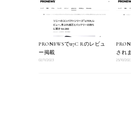
PRONEWSでα7C Rのレビュ
PRO
ー掲載
され
02/11/2023
25/10/202