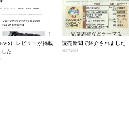
NEWSにレビューが掲載
読売新聞で紹介されました
ました
06/07/2023
3