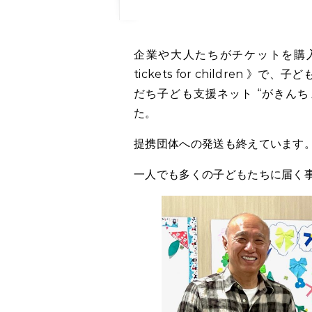
企業や大人たちがチケットを購入し、子どもたちに届けましょう！プロジェクト《
tickets for childre
だち子ども支援ネット “がきん
た。
提携団体への発送も終えています
一人でも多くの子どもたちに届く事