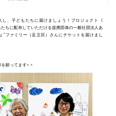
n 》で、子どもたちに配布していただける提携団体の一般社団法人あ
ちょ”ファミリー（足立区）さんにチケットを届けまし
。
を願ってます^ ^