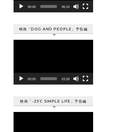
ヤ
00:00
06:24
ー
映画「DOG AND PEOPLE」予告編
動
画
プ
レ
ー
ヤ
00:00
03:28
ー
映画「-25℃ SIMPLE LIFE」予告編
動
画
プ