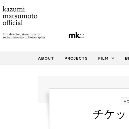
Skip to content
ABOUT
PROJECTS
FILM
B
AC
チケッ