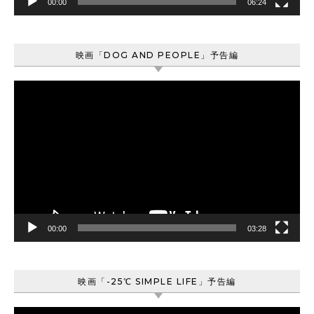
00:00
06:24
映画「DOG AND PEOPLE」予告編
動
画
プ
レ
ー
ヤ
ー
00:00
03:28
映画「-25℃ SIMPLE LIFE」予告編