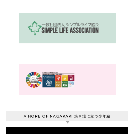
A HOPE OF NAGAKAKI 焼き場に立つ少年編
動