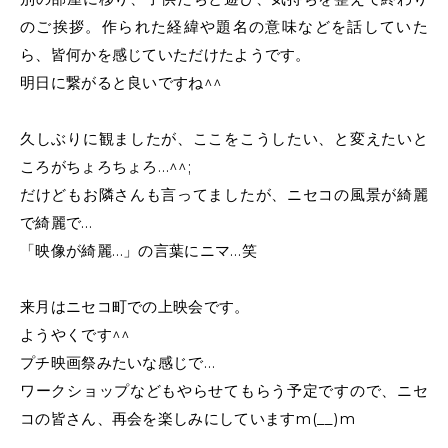
のご挨拶。作られた経緯や題名の意味などを話していた
ら、皆何かを感じていただけたようです。
明日に繋がると良いですね^^
久しぶりに観ましたが、ここをこうしたい、と変えたいと
ころがちょろちょろ…^^;
だけどもお隣さんも言ってましたが、ニセコの風景が綺麗
で綺麗で…
「映像が綺麗…」の言葉にニマ…笑
来月はニセコ町での上映会です。
ようやくです^^
プチ映画祭みたいな感じで…
ワークショップなどもやらせてもらう予定ですので、ニセ
コの皆さん、再会を楽しみにしていますm(__)m