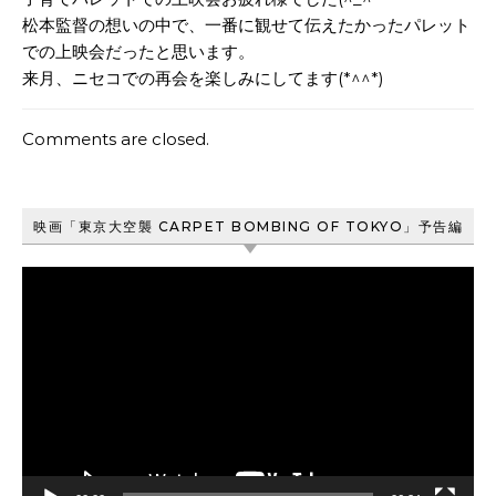
松本監督の想いの中で、一番に観せて伝えたかったパレット
での上映会だったと思います。
来月、ニセコでの再会を楽しみにしてます(*^^*)
Comments are closed.
映画「東京大空襲 CARPET BOMBING OF TOKYO」予告編
動
画
プ
レ
ー
ヤ
ー