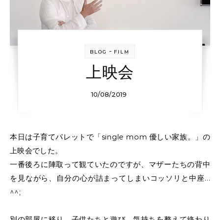
-
BLOG
FILM
上映会
10/08/2019
本日は子育てパレットで「single mom 優しい家族。」の
上映会でした。
一番後ろに陣取って観ていたのですが、マザーたちの背中
を見ながら、自分の心が詰まってしまいコッソリと中座…
^^;
別の部屋に移り、子供たちと遊び、気持ちを整えて終わり