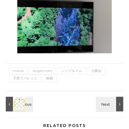
movie
singlemom
シングルマム
上映会
子育てパレット
映画
RELATED POSTS