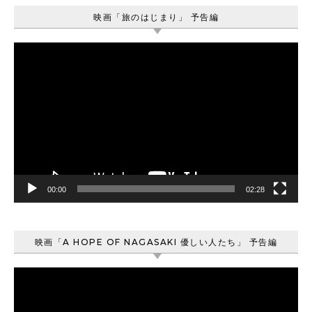
映画「旅のはじまり」 予告編
動
画
プ
レ
ー
ヤ
ー
00:00
02:28
映画「A HOPE OF NAGASAKI 優しい人たち」 予告編
動
画
プ