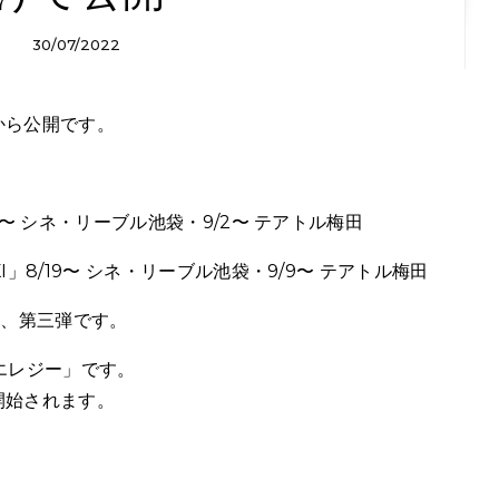
30/07/2022
から公開です。
/5〜 シネ・リーブル池袋・9/2〜 テアトル梅田
KI」8/19〜 シネ・リーブル池袋・9/9〜 テアトル梅田
弾、第三弾です。
「エレジー」です。
開始されます。