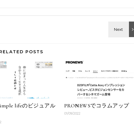
RELATED POSTS
 simple lifeのビジュアル
PRONEWSでコラムアップ
01/09/2022
2