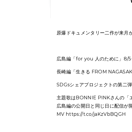
原爆ドキュメンタリー二作が来月
広島編「for you 人のために」8
長崎編「生きる FROM NAGASA
SDGsシェアプロジェクトの第二
主題歌はBONNIE PINKさんの
広島編の公開日と同じ日に配信が
MV https://t.co/jaKzVbBQGH