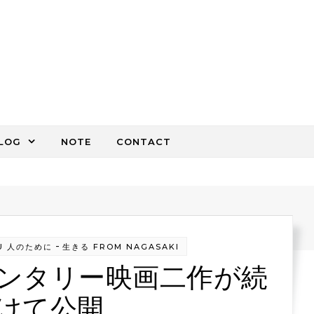
LOG
NOTE
CONTACT
-
OU 人のために
生きる FROM NAGASAKI
ンタリー映画二作が続
けて公開