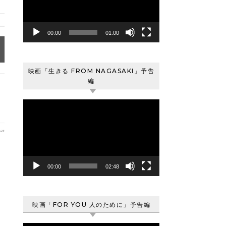
レ
ー
ヤ
00:00
01:00
ー
映画「生きる FROM NAGASAKI」予告
編
動
画
プ
レ
ー
ヤ
00:00
02:48
ー
映画「FOR YOU 人のために」予告編