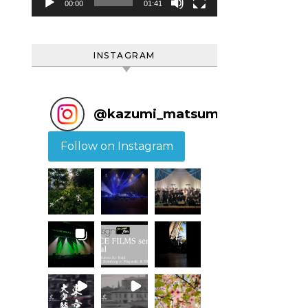
ヤ
00:00
01:41
ー
INSTAGRAM
@
kazumi_matsumoto
Follow on Instagram