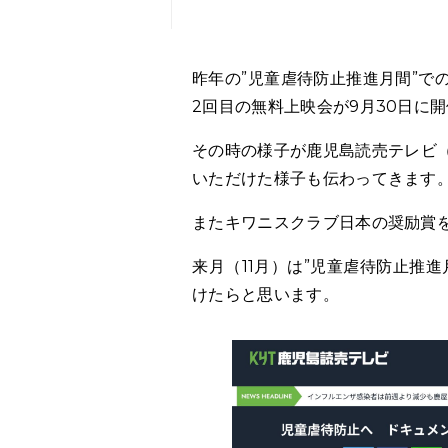
昨年の”児童虐待防止推進月間”での上映に引き続き、鹿児島キワニスクラブの主催による
2回目の無料上映会が9月30日に
その時の様子が鹿児島読売テレビ（
いただけた様子も伝わってきます
またキワニスクラブ日本の奨励賞
来月（11月）は”児童虐待防止推
けたらと思います。