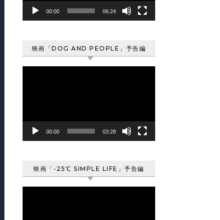
ヤ
00:00
06:24
ー
映画「DOG AND PEOPLE」予告編
動
画
プ
レ
ー
ヤ
00:00
03:28
ー
映画「-25℃ SIMPLE LIFE」予告編
動
画
プ