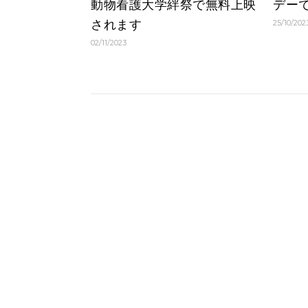
動物看護大学絆祭で無料上映
デー
されます
25/10/202
02/11/2023