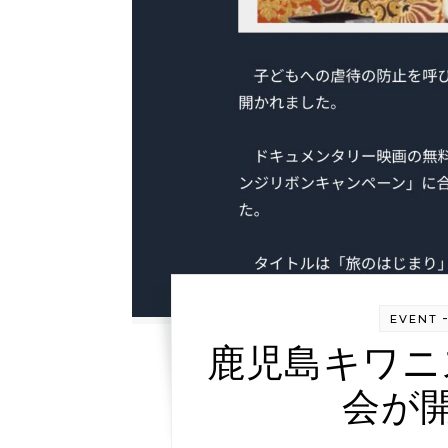
EVENT
鹿児島キワニ
会が