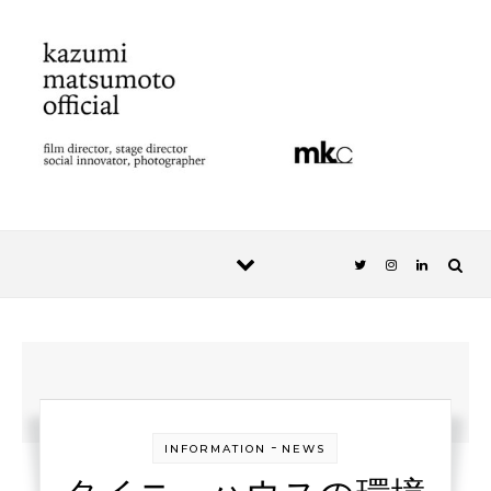
Skip to content
-
INFORMATION
NEWS