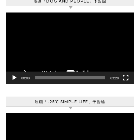
映画「DOG AND PEOPLE」予告編
動
画
プ
レ
ー
ヤ
ー
00:00
03:28
映画「-25℃ SIMPLE LIFE」予告編
動
画
プ
レ