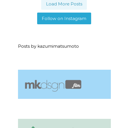
Load More Posts
Follow on Instagram
Posts by kazumimatsumoto