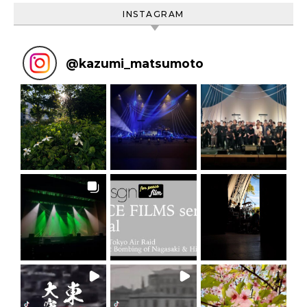
INSTAGRAM
@
kazumi_matsumoto