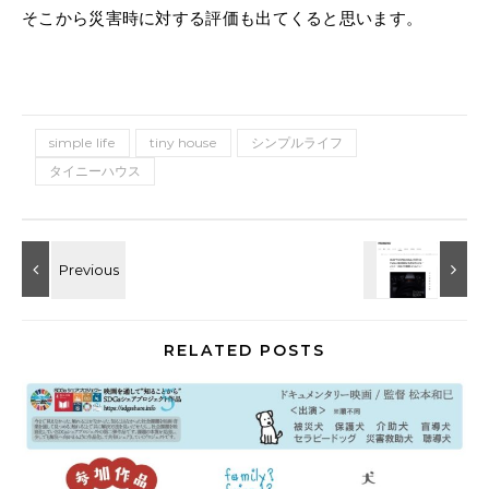
そこから災害時に対する評価も出てくると思います。
simple life
tiny house
シンプルライフ
タイニーハウス
RELATED POSTS