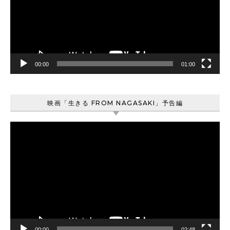
ー
ヤ
ー
00:00
01:00
映画「生きる FROM NAGASAKI」予告編
動
画
プ
レ
ー
ヤ
ー
00:00
02:48