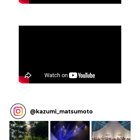
@
kazumi_matsumoto