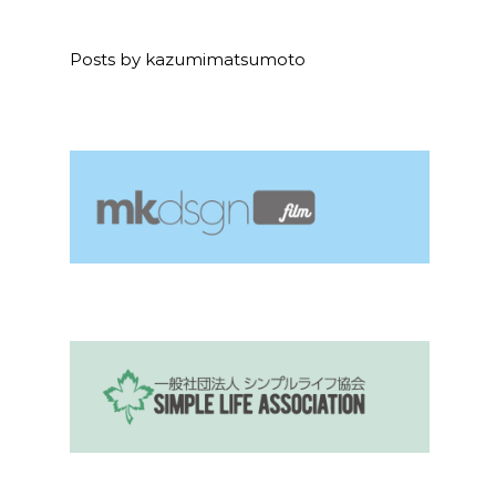
Posts by kazumimatsumoto