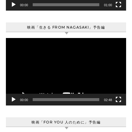
00:00
01:00
映画「生きる FROM NAGASAKI」予告編
動
画
プ
レ
ー
ヤ
ー
00:00
02:48
映画「FOR YOU 人のために」予告編