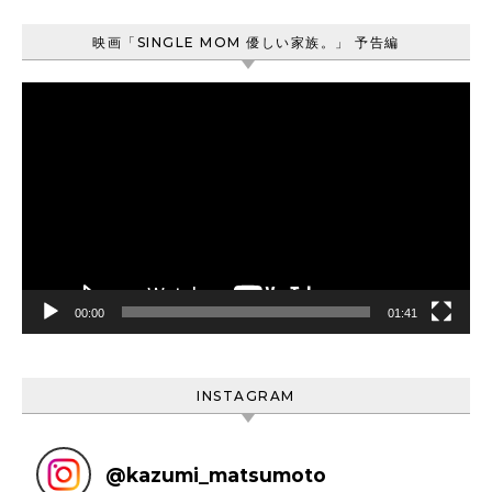
映画「SINGLE MOM 優しい家族。」 予告編
動
画
プ
レ
ー
ヤ
ー
00:00
01:41
INSTAGRAM
@
kazumi_matsumoto