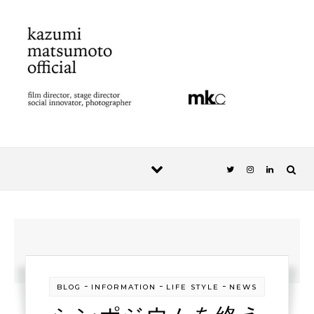
Skip to content
-
-
-
BLOG
INFORMATION
LIFE STYLE
NEWS