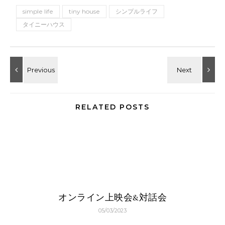
simple life
tiny house
シンプルライフ
タイニーハウス
RELATED POSTS
オンライン上映会&対話会
05/03/2023