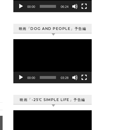
ヤ
00:00
06:24
ー
映画「DOG AND PEOPLE」予告編
動
画
プ
レ
ー
ヤ
00:00
03:28
ー
映画「-25℃ SIMPLE LIFE」予告編
動
画
プ