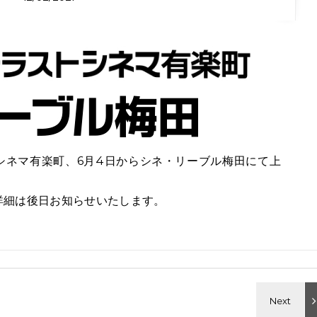
シネマ有楽町、6月4日からシネ・リーブル梅田にて上
詳細は後日お知らせいたします。