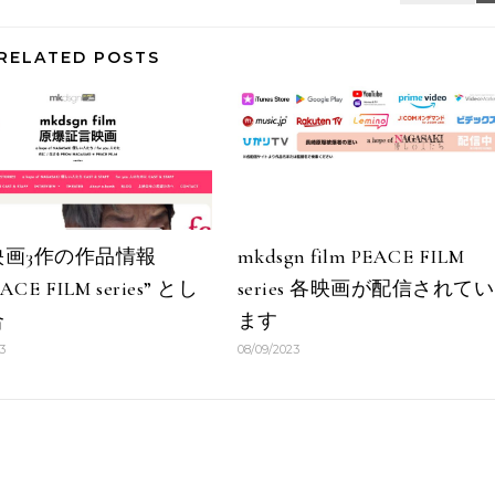
RELATED POSTS
映画3作の作品情報
mkdsgn film PEACE FILM
ACE FILM series” とし
series 各映画が配信されてい
合
ます
3
08/09/2023