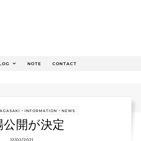
LOG
NOTE
CONTACT
-
-
NAGASAKI
INFORMATION
NEWS
場公開が決定
12/02/2021