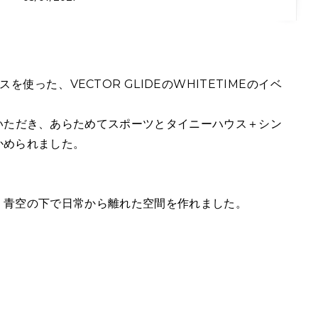
使った、VECTOR GLIDEのWHITETIMEのイベ
いただき、あらためてスポーツとタイニーハウス＋シン
かめられました。
、青空の下で日常から離れた空間を作れました。