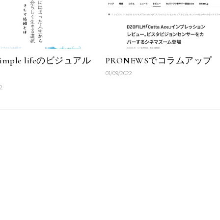
 simple lifeのビジュアル
PRONEWSでコラムアップ
01/09/2022
2