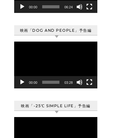
ヤ
00:00
06:24
ー
映画「DOG AND PEOPLE」予告編
動
画
プ
レ
ー
ヤ
00:00
03:28
ー
映画「-25℃ SIMPLE LIFE」予告編
動
画
プ