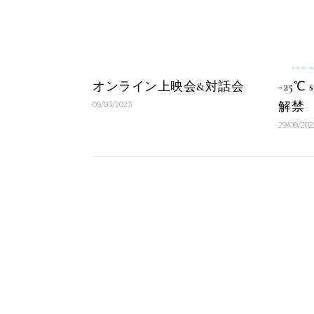
オンライン上映会&対話会
-25℃
解禁
05/03/2023
29/09/202