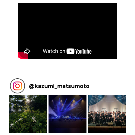
@
kazumi_matsumoto