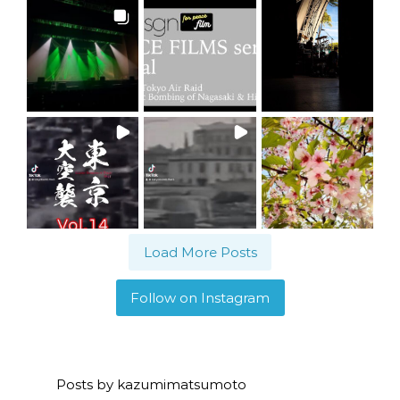
Load More Posts
Follow on Instagram
Posts by kazumimatsumoto