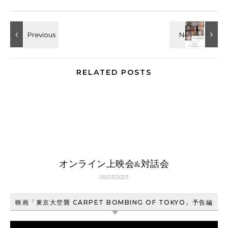
RELATED POSTS
オンライン上映会&対話会
05/03/2023
映画「東京大空襲 CARPET BOMBING OF TOKYO」予告編
動