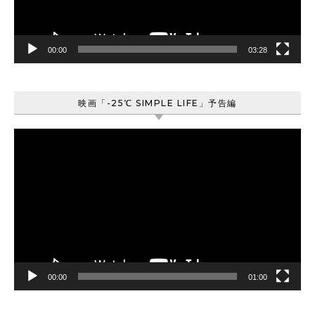
ー
00:00
03:28
映画「-25℃ SIMPLE LIFE」予告編
動
画
プ
レ
ー
ヤ
ー
00:00
01:00