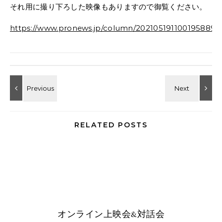
それ用に撮り下ろした映像もありますので御覧ください。
https://www.pronews.jp/column/202105191100195889.
RELATED POSTS
オンライン上映会&対話会