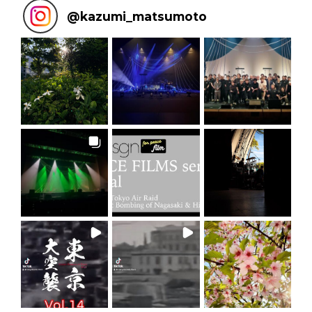
@
kazumi_matsumoto