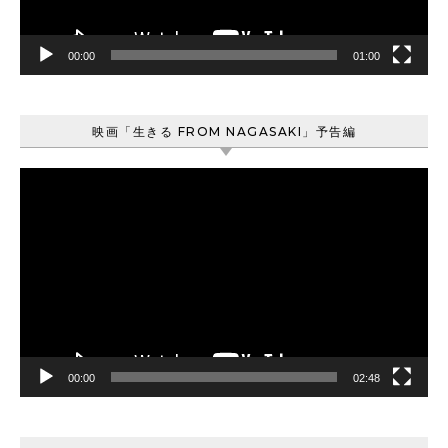
00:00
01:00
映画「生きる FROM NAGASAKI」予告編
動
画
プ
レ
ー
ヤ
ー
00:00
02:48