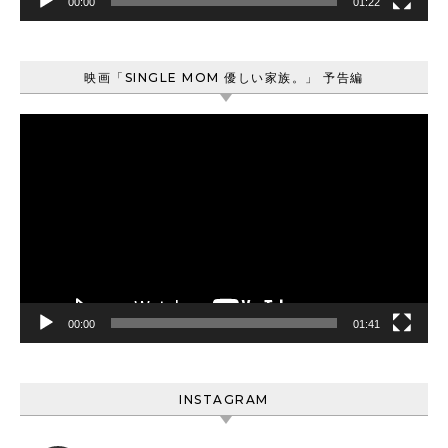
00:00
01:22
映画「SINGLE MOM 優しい家族。」 予告編
動
画
プ
レ
ー
ヤ
ー
00:00
01:41
INSTAGRAM