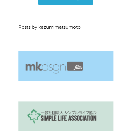
Posts by kazumimatsumoto