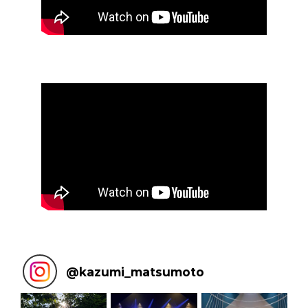
@
kazumi_matsumoto