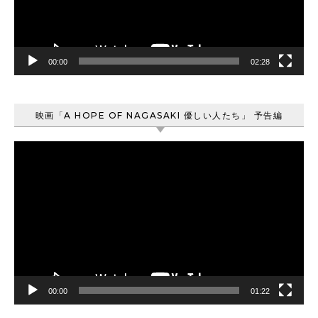
ヤ
ー
00:00
02:28
映画「A HOPE OF NAGASAKI 優しい人たち」 予告編
動
画
プ
レ
ー
ヤ
ー
00:00
01:22