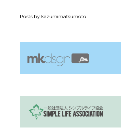
Posts by kazumimatsumoto