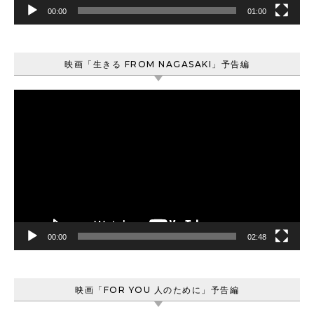
00:00
01:00
映画「生きる FROM NAGASAKI」予告編
動
画
プ
レ
ー
ヤ
ー
00:00
02:48
映画「FOR YOU 人のために」予告編