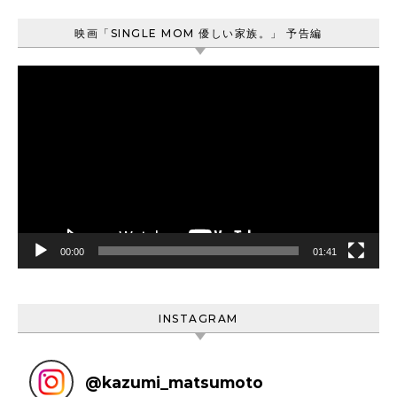
映画「SINGLE MOM 優しい家族。」 予告編
動
画
プ
レ
ー
ヤ
ー
00:00
01:41
INSTAGRAM
@
kazumi_matsumoto