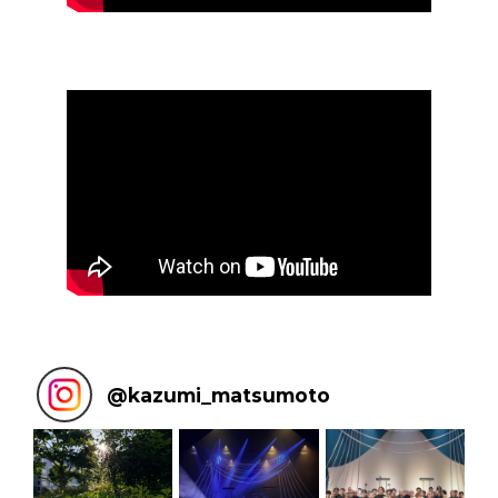
@
kazumi_matsumoto