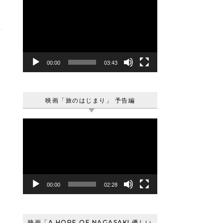
動
画
プ
レ
ー
ヤ
00:00
03:43
ー
映画「旅のはじまり」 予告編
動
画
プ
レ
ー
ヤ
00:00
02:28
ー
映画「A HOPE OF NAGASAKI 優しい