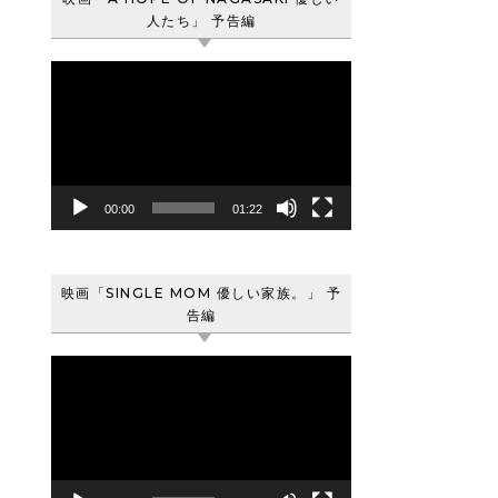
人たち」 予告編
動
画
プ
レ
ー
ヤ
00:00
01:22
ー
映画「SINGLE MOM 優しい家族。」 予
告編
動
画
プ
レ
ー