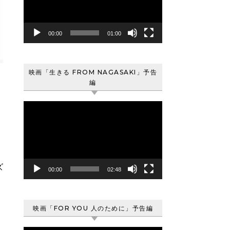
レ
ー
ヤ
00:00
01:00
ー
映画「生きる FROM NAGASAKI」予告
編
動
画
プ
レ
ー
ヤ
00:00
02:48
ー
。
映画「FOR YOU 人のために」予告編