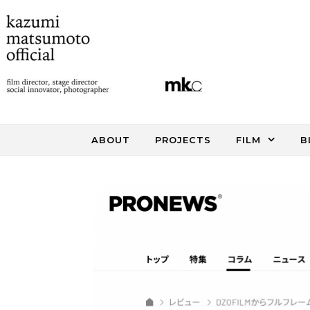
Skip to content
ABOUT
PROJECTS
FILM
B