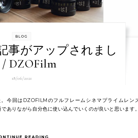
BLOG
 の記事がアップされまし
/ DZOFilm
18/06/2021
す。普通でありながら自分色に使い込んでいくのが良いと思います
ONTINUE READING