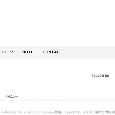
LOG
NOTE
CONTACT