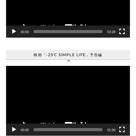
ー
ヤ
ー
00:00
03:28
映画「-25℃ SIMPLE LIFE」予告編
動
画
プ
レ
ー
ヤ
ー
00:00
01:00