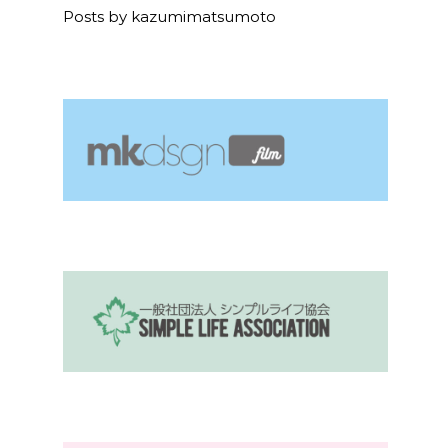
Posts by kazumimatsumoto