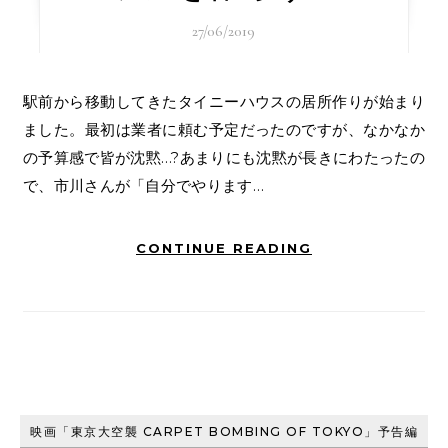
27/06/2019
駅前から移動してきたタイニーハウスの居所作りが始まり
ました。最初は業者に頼む予定だったのですが、なかなか
の予算感で皆が沈黙…?あまりにも沈黙が長きにわたったの
で、市川さんが「自分でやります…
CONTINUE READING
映画「東京大空襲 CARPET BOMBING OF TOKYO」予告編