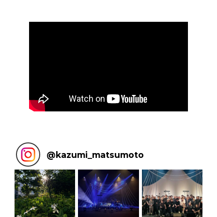
@
kazumi_matsumoto