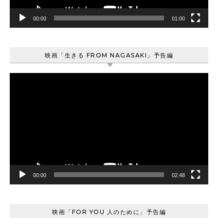
00:00
01:00
映画「生きる FROM NAGASAKI」予告編
動
画
プ
レ
ー
ヤ
ー
00:00
02:48
映画「FOR YOU 人のために」予告編