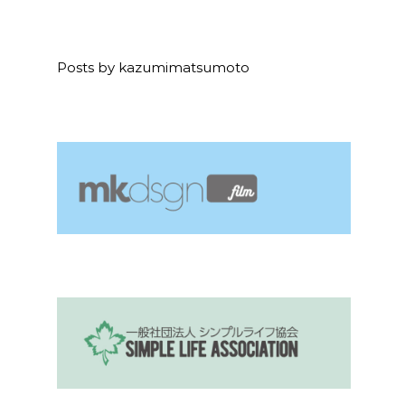
Posts by kazumimatsumoto