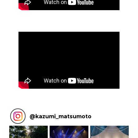
@
kazumi_matsumoto