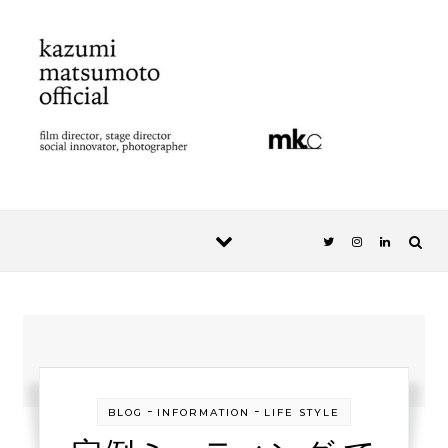
Skip to content
-
-
BLOG
INFORMATION
LIFE STYLE