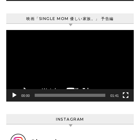
映画「SINGLE MOM 優しい家族。」 予告編
動
画
プ
レ
ー
ヤ
ー
00:00
01:41
INSTAGRAM