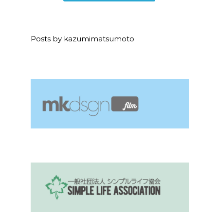
Posts by kazumimatsumoto