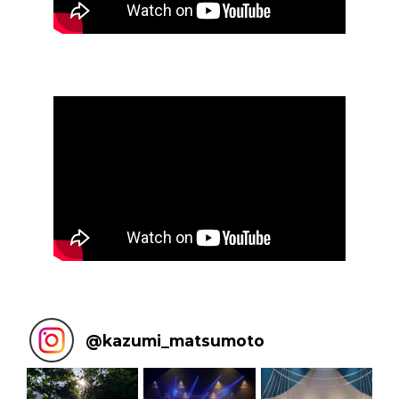
@
kazumi_matsumoto