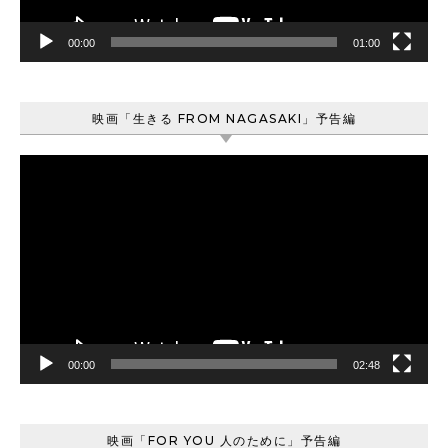
00:00
01:00
映画「生きる FROM NAGASAKI」予告編
動
画
プ
レ
ー
ヤ
ー
00:00
02:48
映画「FOR YOU 人のために」予告編