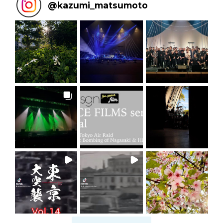
@
kazumi_matsumoto