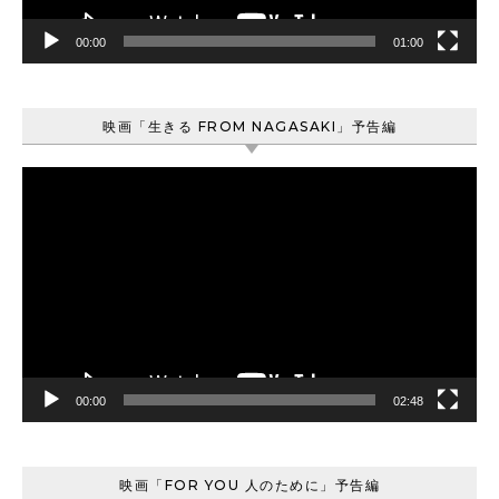
00:00
01:00
映画「生きる FROM NAGASAKI」予告編
動
画
プ
レ
ー
ヤ
ー
00:00
02:48
映画「FOR YOU 人のために」予告編