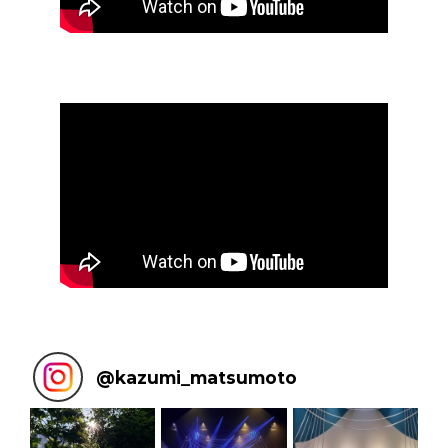
@
kazumi_matsumoto