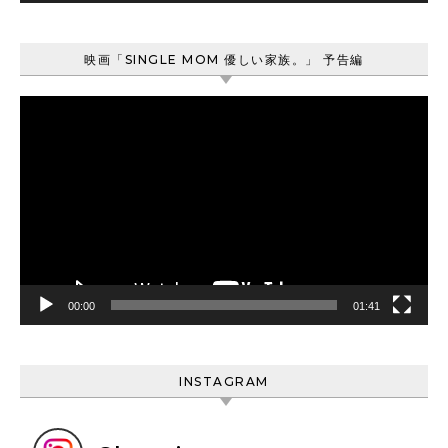
映画「SINGLE MOM 優しい家族。」 予告編
動
画
プ
レ
ー
ヤ
ー
00:00
01:41
INSTAGRAM