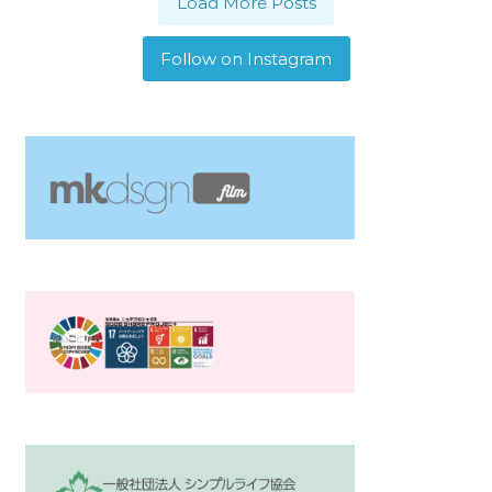
Load More Posts
Follow on Instagram