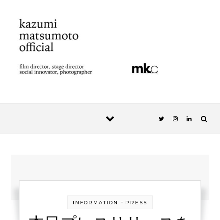
Skip to content
-
INFORMATION
PRESS