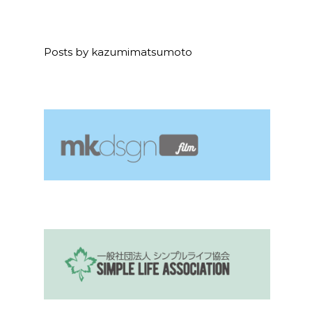
Posts by kazumimatsumoto