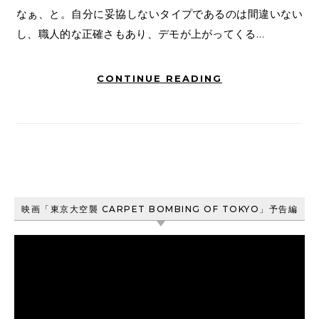
なぁ、と。自分に妥協しないタイプであるのは間違いない
し、職人的な正確さもあり、デモが上がってくる…
CONTINUE READING
映画「東京大空襲 CARPET BOMBING OF TOKYO」予告編
動
画
プ
レ
ー