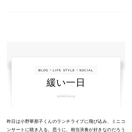
-
-
BLOG
LIFE STYLE
SOCIAL
緩い一日
21/06/2019
昨日は小野華那子くんのランチライブに飛び込み、ミニコ
ンサートに聴き入る。思うに、相当演奏が好きなのだろう