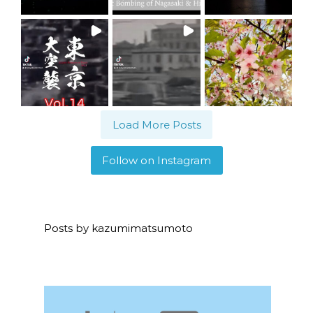
Load More Posts
Follow on Instagram
Posts by kazumimatsumoto