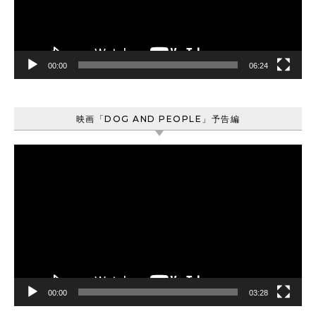
ヤ
ー
00:00
06:24
映画「DOG AND PEOPLE」予告編
動
画
プ
レ
ー
ヤ
ー
00:00
03:28