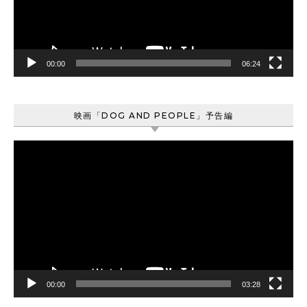
ヤ
ー
00:00
06:24
映画「DOG AND PEOPLE」予告編
動
画
プ
レ
ー
ヤ
ー
00:00
03:28