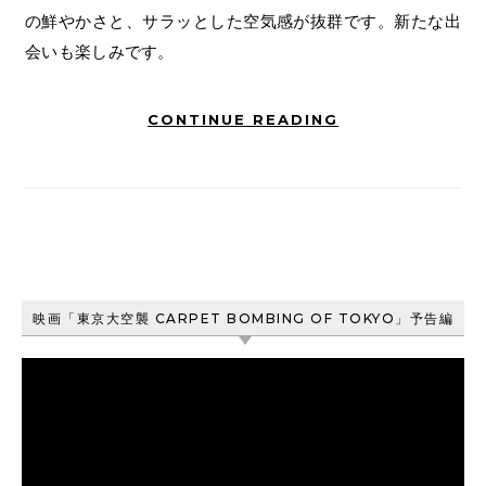
の鮮やかさと、サラッとした空気感が抜群です。新たな出
会いも楽しみです。
CONTINUE READING
映画「東京大空襲 CARPET BOMBING OF TOKYO」予告編
動
画
プ
レ
ー