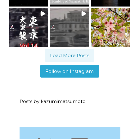
Load More Posts
Follow on Instagram
Posts by kazumimatsumoto