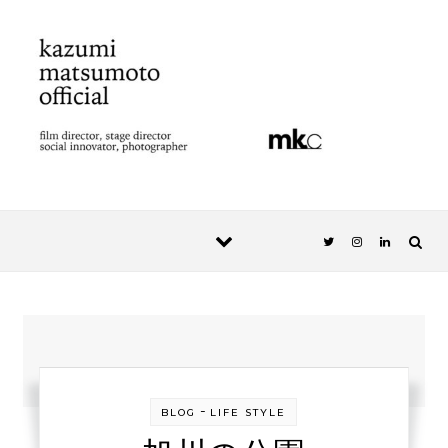
Skip to content
-
BLOG
LIFE STYLE