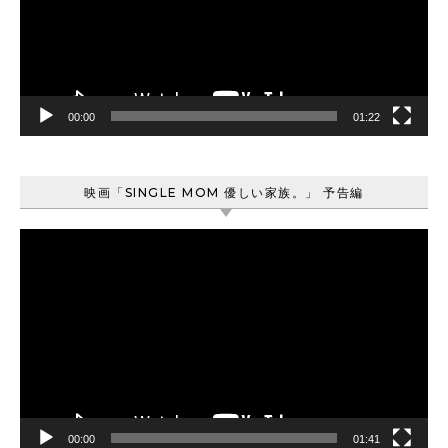
ー
ヤ
ー
00:00
01:22
映画「SINGLE MOM 優しい家族。」 予告編
動
画
プ
レ
ー
ヤ
ー
00:00
01:41