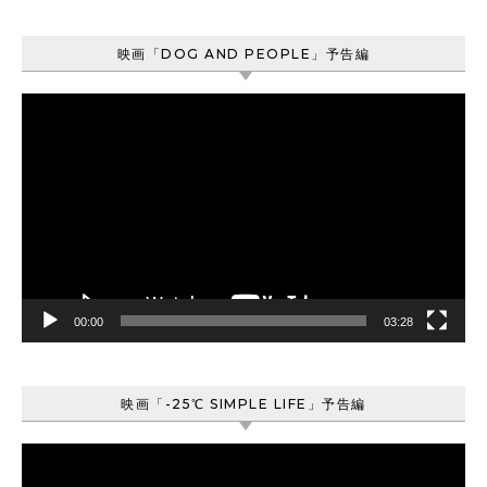
映画「DOG AND PEOPLE」予告編
動
画
プ
レ
ー
ヤ
ー
00:00
03:28
映画「-25℃ SIMPLE LIFE」予告編
動
画