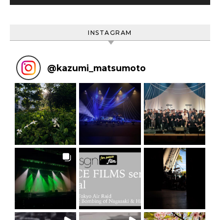
INSTAGRAM
@
kazumi_matsumoto