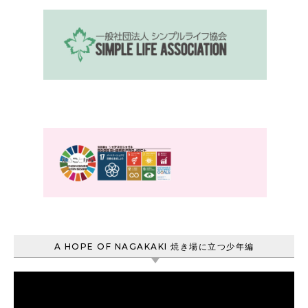
A HOPE OF NAGAKAKI 焼き場に立つ少年編
動
画