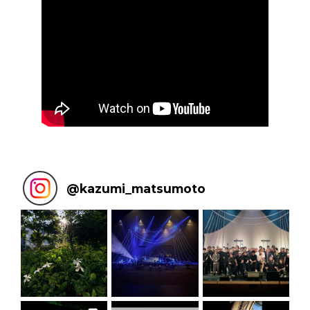
@
kazumi_matsumoto