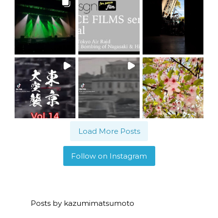
Load More Posts
Follow on Instagram
Posts by kazumimatsumoto