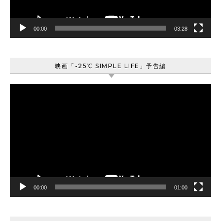
ー
00:00
03:28
映画「-25℃ SIMPLE LIFE」予告編
動
画
プ
レ
ー
ヤ
ー
00:00
01:00