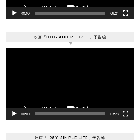
00:00
06:24
映画「DOG AND PEOPLE」予告編
動
画
プ
レ
ー
ヤ
ー
00:00
03:28
映画「-25℃ SIMPLE LIFE」予告編