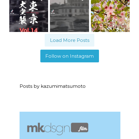
Load More Posts
Follow on Instagram
Posts by kazumimatsumoto