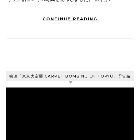
CONTINUE READING
映画「東京大空襲 CARPET BOMBING OF TOKYO」予告編
動
画
プ
レ
ー
ヤ
ー