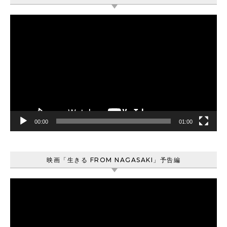
動
画
プ
レ
ー
ヤ
ー
00:00
01:00
映画「生きる FROM NAGASAKI」予告編
動
画
プ
レ