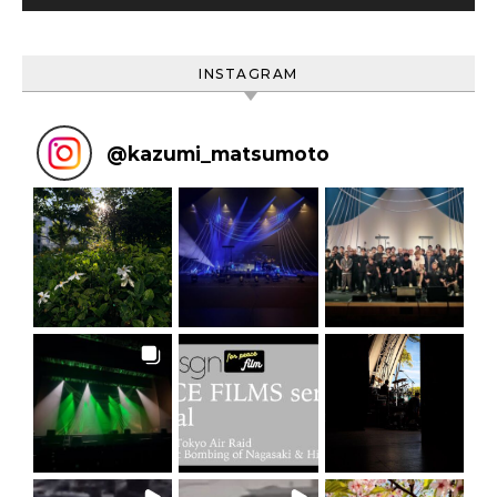
INSTAGRAM
@
kazumi_matsumoto