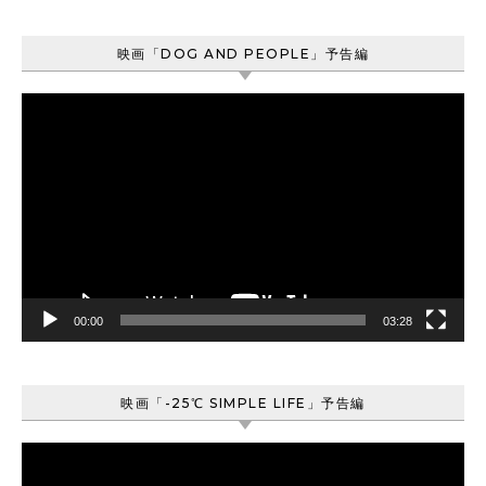
映画「DOG AND PEOPLE」予告編
動
画
プ
レ
ー
ヤ
ー
00:00
03:28
映画「-25℃ SIMPLE LIFE」予告編
動
画