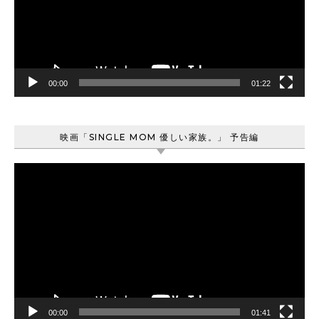
ー
ヤ
ー
00:00
01:22
映画「SINGLE MOM 優しい家族。」 予告編
動
画
プ
レ
ー
ヤ
ー
00:00
01:41