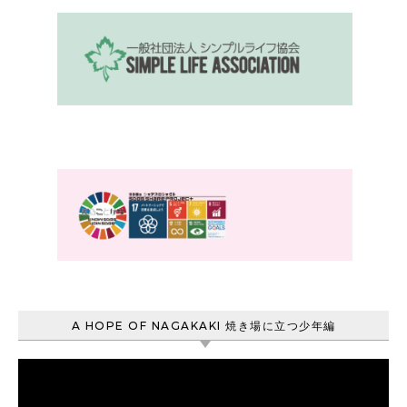
A HOPE OF NAGAKAKI 焼き場に立つ少年編
動
画