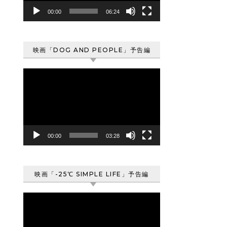
ヤ
00:00
06:24
ー
映画「DOG AND PEOPLE」予告編
動
画
プ
レ
ー
ヤ
00:00
03:28
ー
映画「-25℃ SIMPLE LIFE」予告編
動
画
プ