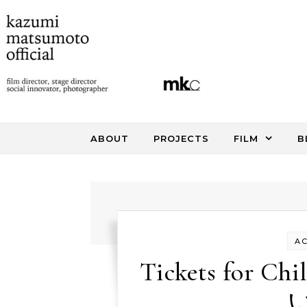
Skip to content
ABOUT
PROJECTS
FILM
B
AC
Tickets fo