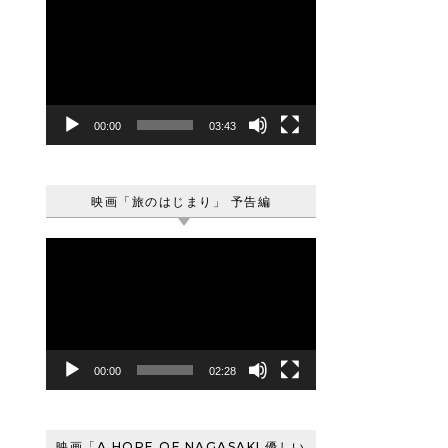
動
画
プ
レ
ー
ヤ
00:00
03:43
ー
映画「旅のはじまり」 予告編
動
画
プ
レ
ー
ヤ
00:00
02:28
ー
映画「A HOPE OF NAGASAKI 優しい