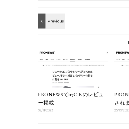
PRONEWSでα7C Rのレビュ
PRO
ー掲載
され
02/11/2023
25/10/202