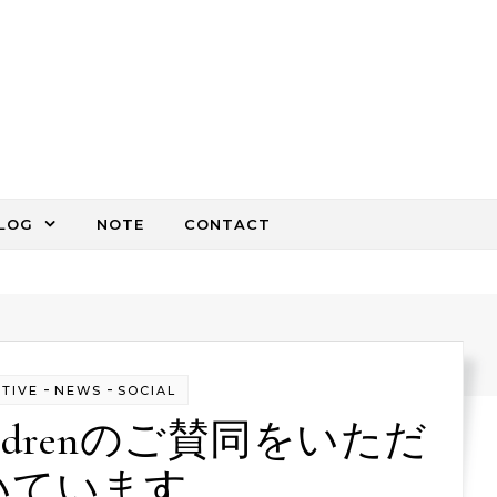
LOG
NOTE
CONTACT
-
-
TIVE
NEWS
SOCIAL
r Childrenのご賛同をいただ
いています