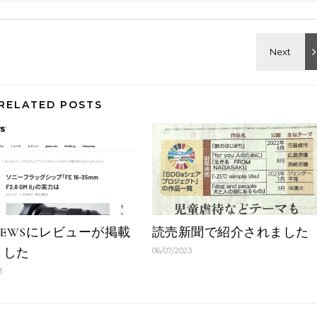
RELATED POSTS
NEWSにレビューが掲載
読売新聞で紹介されました
ました
06/07/2023
3