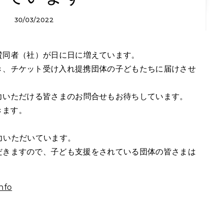
30/03/2022
en》へのご賛同者（社）が日に日に増えています。
き、チケット受け入れ提携団体の子どもたちに届けさせ
en》にご協力いただける皆さまのお問合せもお待ちしています。
きます。
力いただいています。
だきますので、子ども支援をされている団体の皆さまは
nfo