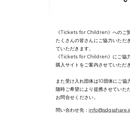
《Tickets for Childr
たくさんの皆さんにご協力いただ
ていただきます。
《Tickets for Childr
購入サイトをご案内させていただ
また受け入れ団体は10団体にご協
随時ご希望により提携させていた
お問合せください。
問い合わせ先：
info@sdgsshare.i