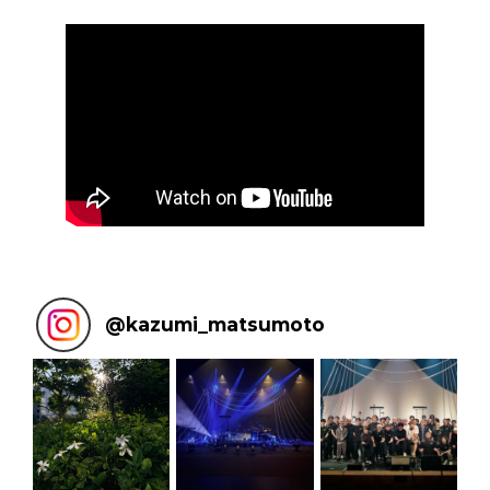
@
kazumi_matsumoto