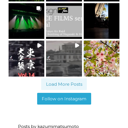
Load More Posts
Follow on Instagram
Posts by kazumimatsumoto