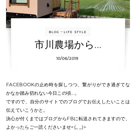
-
BLOG
LIFE STYLE
市川農場から…
10/06/2019
FACEBOOKの止め時を探しつつ、繋がりができ過ぎてな
かなか踏み切れない今日この頃…。
ですので、自分のサイトでのブログでお伝えしたいことは
伝えていこうかと。
決心が付くまではブログからFBに転送されてきますので、
よかったらご一読くださいませ<(_ _)>