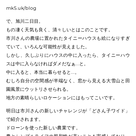
mk5.uk/blog
で、旭川二日目。
もの凄く天気も良く、清々しいとはこのことです。
市川さんの農場に置かれたタイニーハウスも絵になりすぎ
ていて、いろんな可能性が見えました。
しかし、久しぶりにハウスの中に入ったら、タイニーハウ
スは中に入らなければダメだなぁ…と。
中に入ると、本当に暮らせると…。
むしろ自分の空間感が半端なく、窓から見える大雪山と田
園風景にウットリさせられる。
地方の素晴らしいロケーションにはもってこいです。
明日は市川さんの新しいチャレンジが「どさん子ワイド」
で紹介されます。
ドローンを使った新しい農業です。