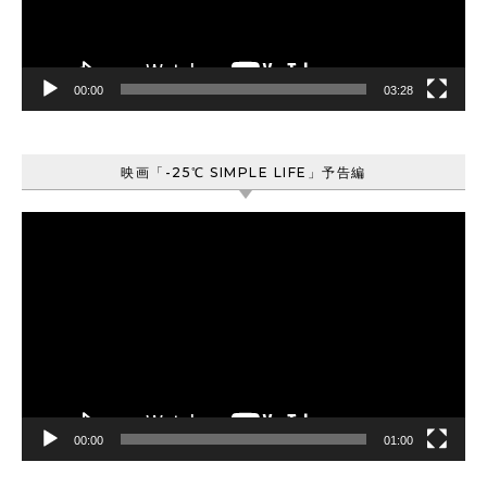
ヤ
ー
00:00
03:28
映画「-25℃ SIMPLE LIFE」予告編
動
画
プ
レ
ー
ヤ
ー
00:00
01:00