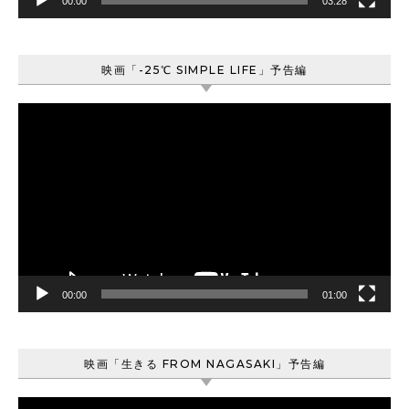
00:00
03:28
映画「-25℃ SIMPLE LIFE」予告編
動
画
プ
レ
ー
ヤ
ー
00:00
01:00
映画「生きる FROM NAGASAKI」予告編
動