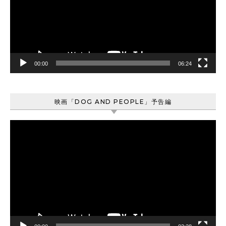
ー
ヤ
ー
00:00
06:24
映画「DOG AND PEOPLE」予告編
動
画
プ
レ
ー
ヤ
ー