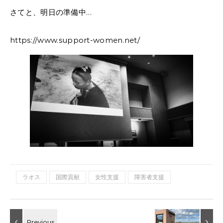
さてと、明日の準備中…
https://www.support-women.net/
ラオス
国際貢献
女性支援
障害者支援