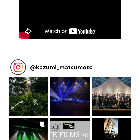
@
kazumi_matsumoto