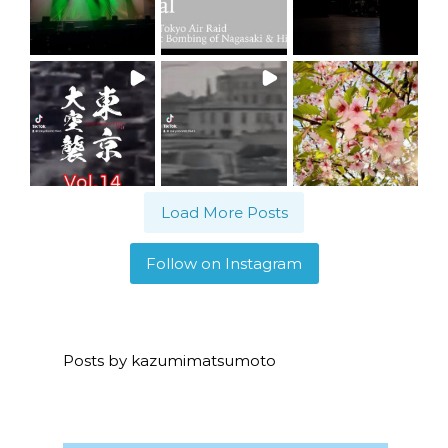
Load More Posts
Follow on Instagram
Posts by kazumimatsumoto