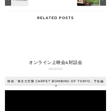
RELATED POSTS
オンライン上映会&対話会
05/03/2023
映画「東京大空襲 CARPET BOMBING OF TOKYO」予告編
動
画
プ
レ