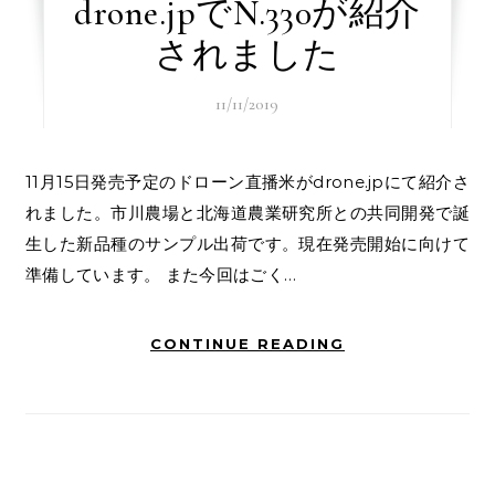
drone.jpでN.330が紹介
されました
11/11/2019
11月15日発売予定のドローン直播米がdrone.jpにて紹介さ
れました。市川農場と北海道農業研究所との共同開発で誕
生した新品種のサンプル出荷です。現在発売開始に向けて
準備しています。 また今回はごく…
CONTINUE READING