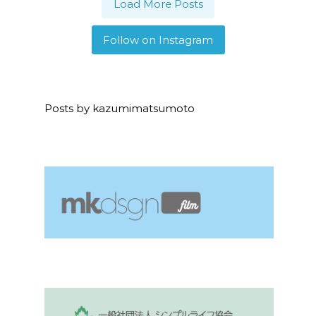
Load More Posts
Follow on Instagram
Posts by kazumimatsumoto