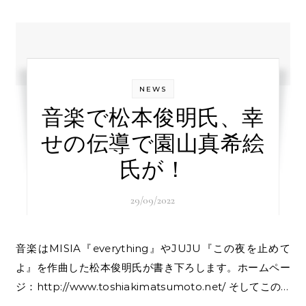
NEWS
音楽で松本俊明氏、幸
せの伝導で園山真希絵
氏が！
29/09/2022
音楽はMISIA『everything』やJUJU『この夜を止めて
よ』を作曲した松本俊明氏が書き下ろします。ホームペー
ジ：http://www.toshiakimatsumoto.net/ そしてこの…