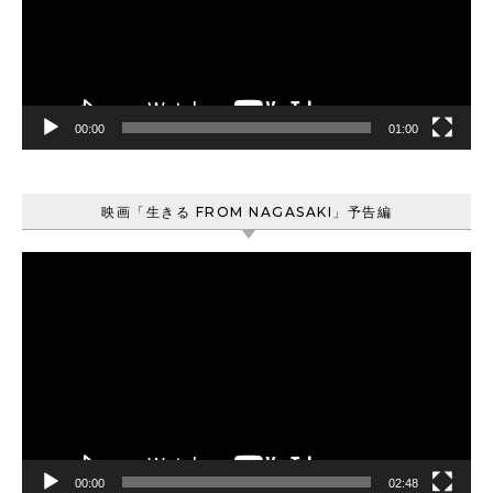
ー
ヤ
ー
00:00
01:00
映画「生きる FROM NAGASAKI」予告編
動
画
プ
レ
ー
ヤ
ー
00:00
02:48