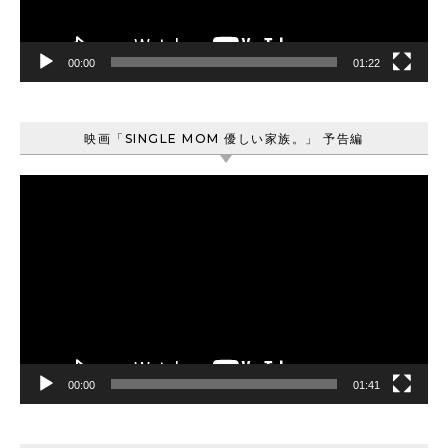
ー
00:00
01:22
映画「SINGLE MOM 優しい家族。」 予告編
動
画
プ
レ
ー
ヤ
ー
00:00
01:41