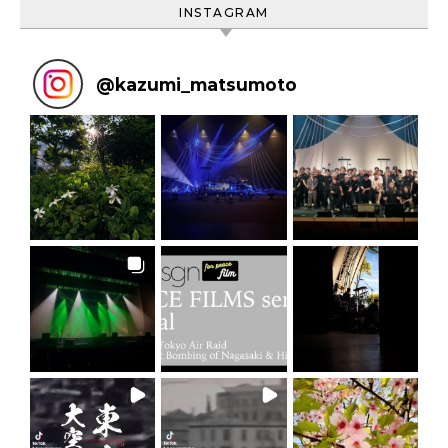
INSTAGRAM
@
kazumi_matsumoto