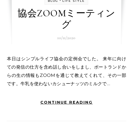
-
BLOG
LIFE STYLE
協会ZOOMミーティン
グ
10/11/2020
本日はシンプルライフ協会の定例会でした。 来年に向け
ての発信の仕方を含め話し合いをしまし、ポートランドか
らの生の情報もZOOMを通じて教えてくれて、その一部
です。牛乳を使わないカシューナッツのミルクで…
CONTINUE READING