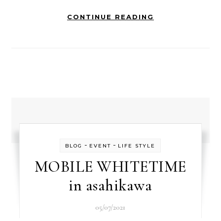
CONTINUE READING
-
-
BLOG
EVENT
LIFE STYLE
MOBILE WHITETIME
in asahikawa
05/07/2021