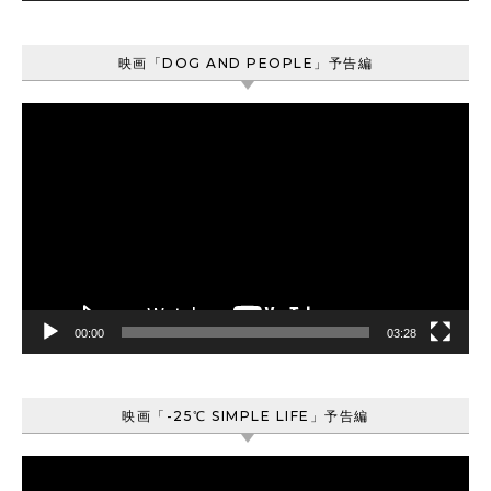
映画「DOG AND PEOPLE」予告編
動
画
プ
レ
ー
ヤ
ー
00:00
03:28
映画「-25℃ SIMPLE LIFE」予告編
動