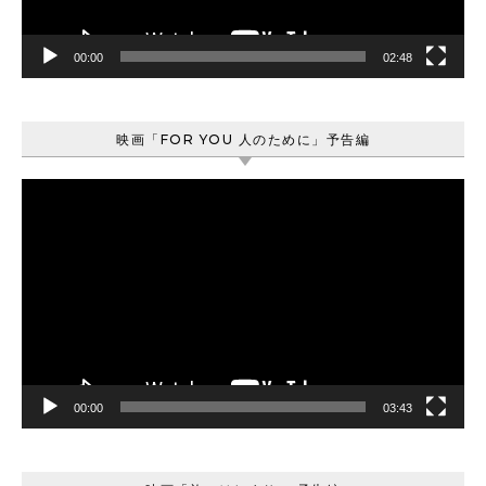
00:00
02:48
映画「FOR YOU 人のために」予告編
動
画
プ
レ
ー
ヤ
ー
00:00
03:43