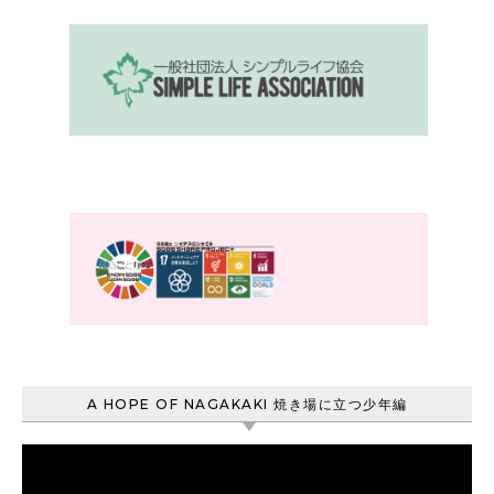
A HOPE OF NAGAKAKI 焼き場に立つ少年編
動
画